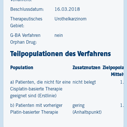
Beschlussdatum:
16.03.2018
Therapeutisches
Urothelkarzinom
Gebiet:
G-BA Verfahren
nein
Orphan Drug:
Teilpopulationen des Verfahrens
Population
Zusatznutzen
Zielpopolat
Mittelw
a) Patienten, die nicht für eine
nicht belegt
1.
Cisplatin-basierte Therapie
geeignet sind (Erstlinie)
b) Patienten mit vorheriger
gering
1.
Platin-basierter Therapie
(Anhaltspunkt)