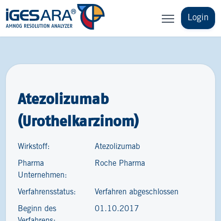
Login
Atezolizumab
(Urothelkarzinom)
Wirkstoff:
Atezolizumab
Pharma
Roche Pharma
Unternehmen:
Verfahrensstatus:
Verfahren abgeschlossen
Beginn des
01.10.2017
Verfahrens: