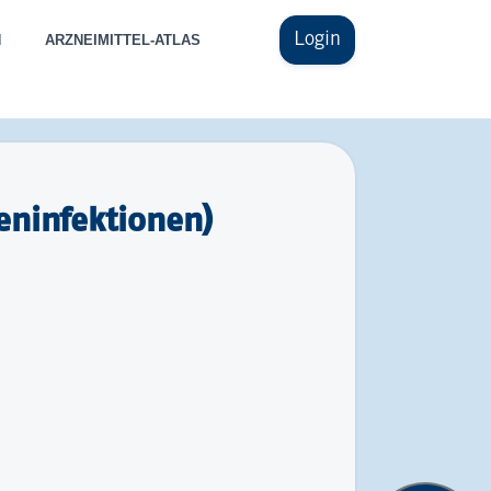
Login
N
ARZNEIMITTEL-ATLAS
ninfektionen)