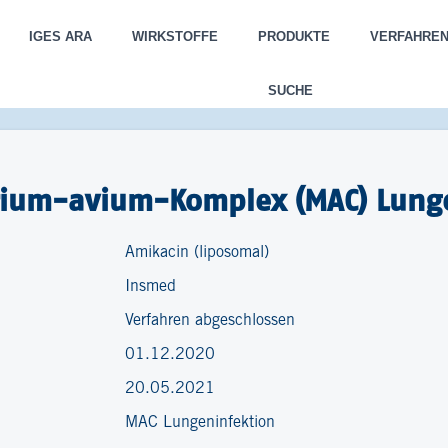
IGES ARA
WIRKSTOFFE
PRODUKTE
VERFAHRE
SUCHE
ium-​avium-Komplex (MAC) Lunge
Amikacin (liposomal)
Insmed
Verfahren abgeschlossen
01.12.2020
20.05.2021
MAC Lungeninfektion