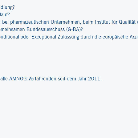
ndlung?
lauf?
bei pharmazeutischen Unternehmen, beim Institut für Qualität u
emeinsamen Bundesausschuss (G-BA)?
onditional oder Exceptional Zulassung durch die europäische Ar
?
r alle AMNOG-Verfahrenden seit dem Jahr 2011.