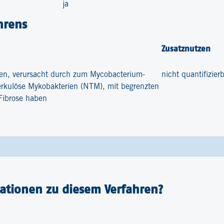
ja
hrens
Zusatznutzen
en, verursacht durch zum Mycobacterium-
nicht quantifizier
rkulöse Mykobakterien (NTM), mit begrenzten
Fibrose haben
ationen zu diesem Verfahren?