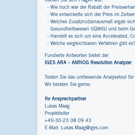
Stellen Sie sich Fragen wie:
Wie hoch war der Rabatt der Preisverha
Wie entwickelte sich der Preis im Zeitver
Welches Zusatznutzenausmaß ergab sich 
Gesundheitswesen (IQWiG) und beim G
Handelt es sich um eine Accelerated, C
Welche vergleichbaren Verfahren gibt es
Fundierte Antworten bietet der
IGES ARA – AMNOG Resolution Analyzer
Testen Sie das umfassende Analysetool fü
Wir beraten Sie gerne:
Ihr Ansprechpartner
Lukas Maag
Projektleiter
+49-30-23 08 09 43
E-Mail:
Lukas.Maag@iges.com