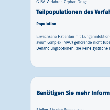
G-BA Verfahren Orphan Drug:
Teilpopulationen des Verfa
Population
Erwachsene Patienten mit Lungeninfektion
aviumKomplex (MAC) gehörende nicht tube
Behandlungsoptionen, die keine zystische 
Benötigen Sie mehr Inform