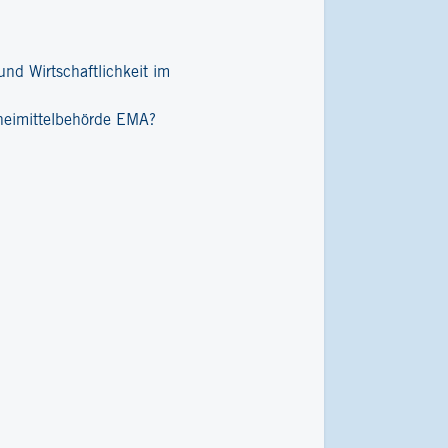
nd Wirtschaftlichkeit im
zneimittelbehörde EMA?