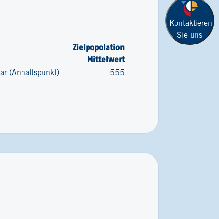
Kontaktieren
Sie uns
Zielpopolation
Mittelwert
bar (Anhaltspunkt)
555