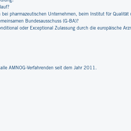
ndlung?
lauf?
bei pharmazeutischen Unternehmen, beim Institut für Qualität u
emeinsamen Bundesausschuss (G-BA)?
onditional oder Exceptional Zulassung durch die europäische Ar
?
r alle AMNOG-Verfahrenden seit dem Jahr 2011.