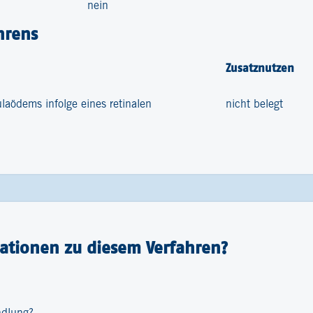
nein
hrens
Zusatznutzen
laödems infolge eines retinalen
nicht belegt
ationen zu diesem Verfahren?