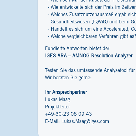
Wie hoch war der Rabatt der Preisverha
Wie entwickelte sich der Preis im Zeitver
Welches Zusatznutzenausmaß ergab sich 
Gesundheitswesen (IQWiG) und beim G
Handelt es sich um eine Accelerated, C
Welche vergleichbaren Verfahren gibt es
Fundierte Antworten bietet der
IGES ARA – AMNOG Resolution Analyzer
Testen Sie das umfassende Analysetool fü
Wir beraten Sie gerne:
Ihr Ansprechpartner
Lukas Maag
Projektleiter
+49-30-23 08 09 43
E-Mail:
Lukas.Maag@iges.com