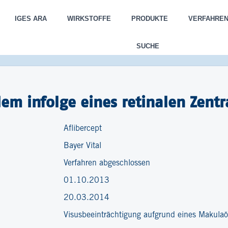
IGES ARA
WIRKSTOFFE
PRODUKTE
VERFAHRE
SUCHE
em infolge eines retinalen Zentr
Aflibercept
Bayer Vital
Verfahren abgeschlossen
01.10.2013
20.03.2014
Visusbeeinträchtigung aufgrund eines Makula