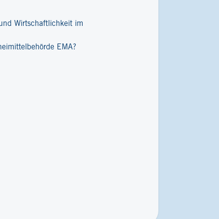
nd Wirtschaftlichkeit im
zneimittelbehörde EMA?