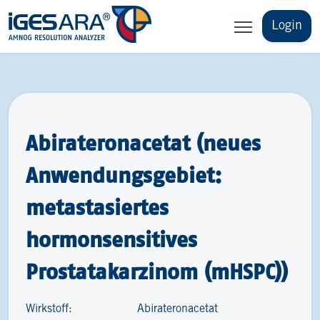
Login
Abirateronacetat (neues
Anwendungsgebiet:
metastasiertes
hormonsensitives
Prostatakarzinom (mHSPC))
Wirkstoff:
Abirateronacetat