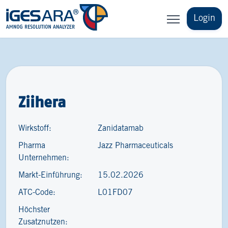
Login
Ziihera
Wirkstoff:
Zanidatamab
Pharma
Jazz Pharmaceuticals
Unternehmen:
Markt-Einführung:
15.02.2026
ATC-Code:
L01FD07
Höchster
Zusatznutzen: