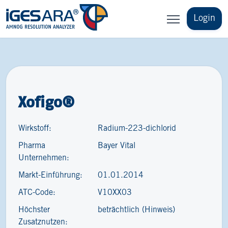
Login
Xofigo®
Wirkstoff:
Radium-223-dichlorid
Pharma
Bayer Vital
Unternehmen:
Markt-Einführung:
01.01.2014
ATC-Code:
V10XX03
Höchster
beträchtlich (Hinweis)
Zusatznutzen: