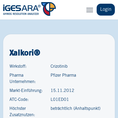
Login
Xalkori®
Wirkstoff:
Crizotinib
Pharma
Pfizer Pharma
Unternehmen:
Markt-Einführung:
15.11.2012
ATC-Code:
L01ED01
Höchster
beträchtlich (Anhaltspunkt)
Zusatznutzen: