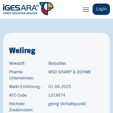
Login
Welireg
Wirkstoff:
Belzutifan
Pharma
MSD SHARP & DOHME
Unternehmen:
Markt-Einführung:
01.04.2025
ATC-Code:
L01XX74
Höchster
gering (Anhaltspunkt)
Zusatznutzen: