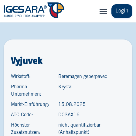
Login
Vyjuvek
Wirkstoff:
Beremagen geperpavec
Pharma
Krystal
Unternehmen:
Markt-Einführung:
15.08.2025
ATC-Code:
D03AX16
Höchster
nicht quantifizierbar
Zusatznutzen:
(Anhaltspunkt)