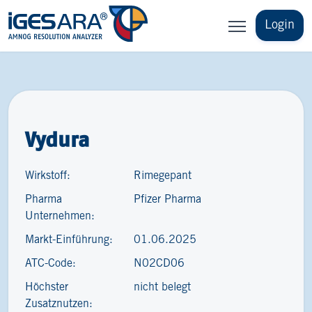
Login
Vydura
Wirkstoff:
Rimegepant
Pharma
Pfizer Pharma
Unternehmen:
Markt-Einführung:
01.06.2025
ATC-Code:
N02CD06
Höchster
nicht belegt
Zusatznutzen: