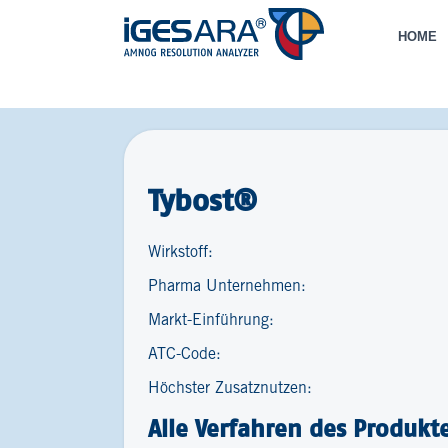
HOME
Tybost®
Wirkstoff:
Pharma Unternehmen:
Markt-Einführung:
ATC-Code:
Höchster Zusatznutzen:
Alle Verfahren des Produkt