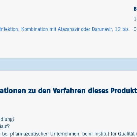
B
1
nfektion, Kombination mit Atazanavir oder Darunavir, 12 bis
0
ationen zu den Verfahren dieses Produkt
ndlung?
lauf?
bei pharmazeutischen Unternehmen, beim Institut für Qualität u