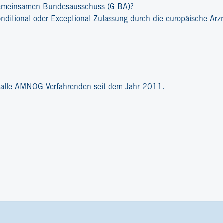
emeinsamen Bundesausschuss (G-BA)?
onditional oder Exceptional Zulassung durch die europäische Ar
?
r alle AMNOG-Verfahrenden seit dem Jahr 2011.