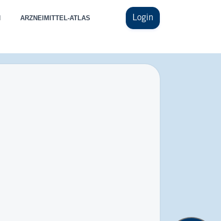
Login
N
ARZNEIMITTEL-ATLAS