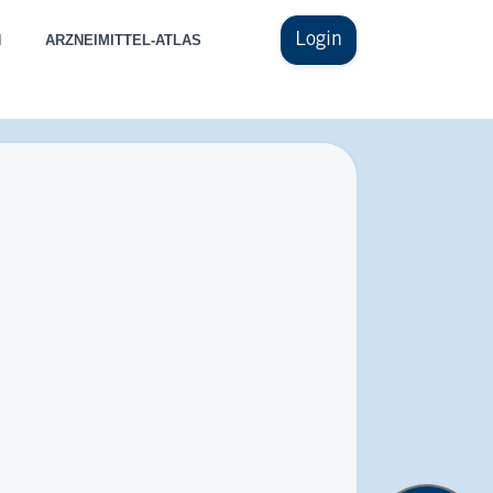
Login
N
ARZNEIMITTEL-ATLAS