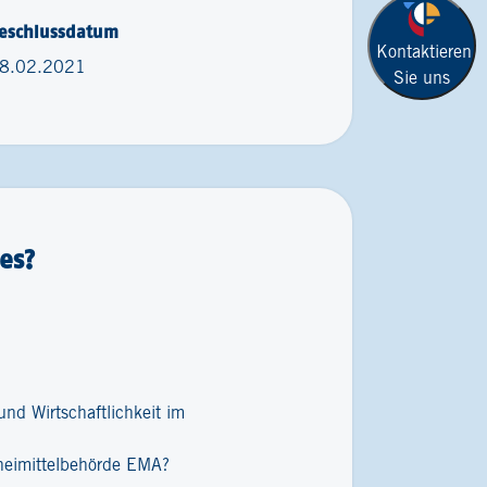
eschlussdatum
Kontaktieren
8.02.2021
Sie uns
es?
nd Wirtschaftlichkeit im
zneimittelbehörde EMA?