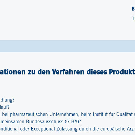
B
1
ationen zu den Verfahren dieses Produkt
ndlung?
lauf?
bei pharmazeutischen Unternehmen, beim Institut für Qualität u
emeinsamen Bundesausschuss (G-BA)?
onditional oder Exceptional Zulassung durch die europäische Ar