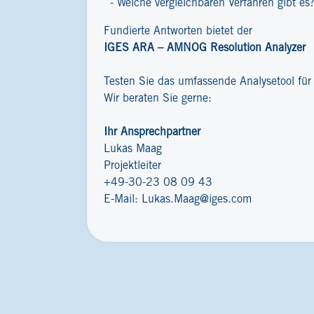
Welche vergleichbaren Verfahren gibt es
Fundierte Antworten bietet der
IGES ARA – AMNOG Resolution Analyzer
Testen Sie das umfassende Analysetool fü
Wir beraten Sie gerne:
Ihr Ansprechpartner
Lukas Maag
Projektleiter
+49-30-23 08 09 43
E-Mail:
Lukas.Maag@iges.com