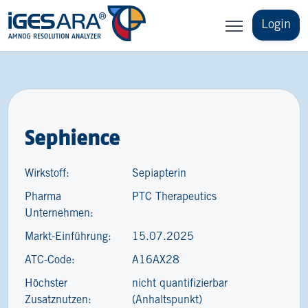
Login
Sephience
Wirkstoff:
Sepiapterin
Pharma
PTC Therapeutics
Unternehmen:
Markt-Einführung:
15.07.2025
ATC-Code:
A16AX28
Höchster
nicht quantifizierbar
Zusatznutzen:
(Anhaltspunkt)