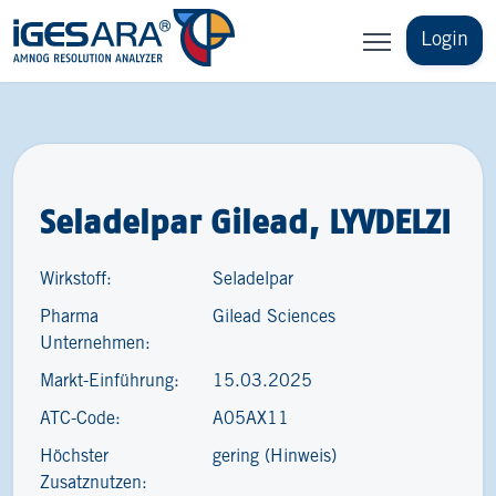
Login
Seladelpar Gilead, LYVDELZI
Wirkstoff:
Seladelpar
Pharma
Gilead Sciences
Unternehmen:
Markt-Einführung:
15.03.2025
ATC-Code:
A05AX11
Höchster
gering (Hinweis)
Zusatznutzen: