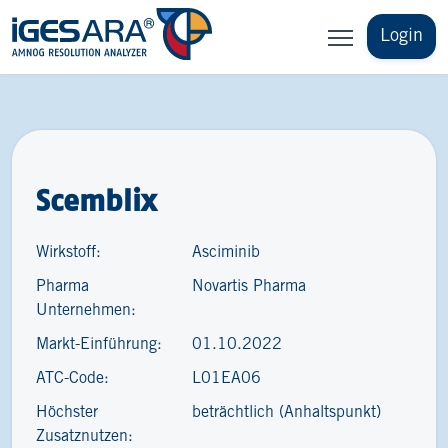
Login
Scemblix
Wirkstoff:
Asciminib
Pharma
Novartis Pharma
Unternehmen:
Markt-Einführung:
01.10.2022
ATC-Code:
L01EA06
Höchster
beträchtlich (Anhaltspunkt)
Zusatznutzen: