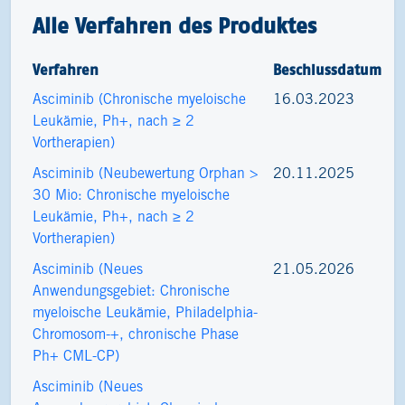
Alle Verfahren des Produktes
Verfahren
Beschlussdatum
Asciminib (Chronische myeloische
16.03.2023
Leukämie, Ph+, nach ≥ 2
Vortherapien)
Asciminib (Neubewertung Orphan >
20.11.2025
30 Mio: Chronische myeloische
Leukämie, Ph+, nach ≥ 2
Vortherapien)
Asciminib (Neues
21.05.2026
Anwendungsgebiet: Chronische
myeloische Leukämie, Philadelphia-
Chromosom-+, chronische Phase
Ph+ CML-CP)
Asciminib (Neues