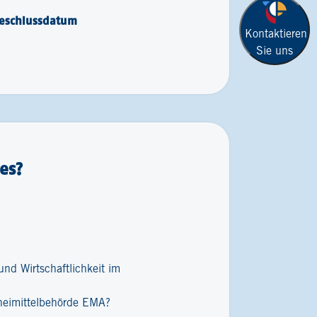
eschlussdatum
Kontaktieren
Sie uns
es?
nd Wirtschaftlichkeit im
zneimittelbehörde EMA?