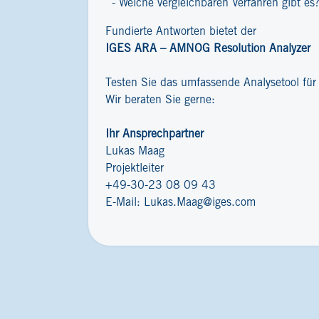
Welche vergleichbaren Verfahren gibt es
Fundierte Antworten bietet der
IGES ARA – AMNOG Resolution Analyzer
Testen Sie das umfassende Analysetool fü
Wir beraten Sie gerne:
Ihr Ansprechpartner
Lukas Maag
Projektleiter
+49-30-23 08 09 43
E-Mail:
Lukas.Maag@iges.com