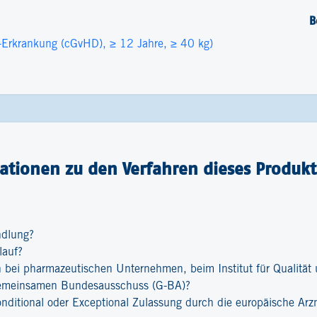
B
t-Erkrankung (cGvHD), ≥ 12 Jahre, ≥ 40 kg)
ationen zu den Verfahren dieses Produkt
ndlung?
lauf?
bei pharmazeutischen Unternehmen, beim Institut für Qualität u
emeinsamen Bundesausschuss (G-BA)?
onditional oder Exceptional Zulassung durch die europäische Ar