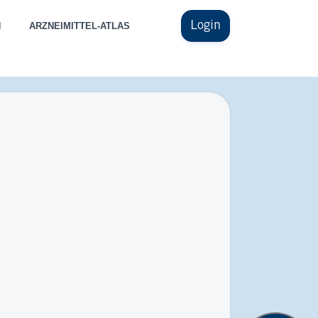
Login
N
ARZNEIMITTEL-ATLAS