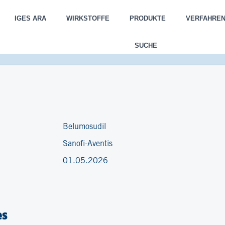
IGES ARA
WIRKSTOFFE
PRODUKTE
VERFAHRE
SUCHE
Belumosudil
Sanofi-Aventis
01.05.2026
es