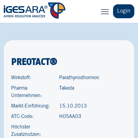
Login
PREOTACT®
Wirkstoff:
Parathyroidhormon
Pharma
Takeda
Unternehmen:
Markt-Einführung:
15.10.2013
ATC-Code:
H05AA03
Höchster
Zusatznutzen: