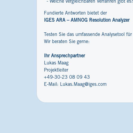
Welche vergleichbaren Verfahren gibt es
Fundierte Antworten bietet der
IGES ARA – AMNOG Resolution Analyzer
Testen Sie das umfassende Analysetool fü
Wir beraten Sie gerne:
Ihr Ansprechpartner
Lukas Maag
Projektleiter
+49-30-23 08 09 43
E-Mail:
Lukas.Maag@iges.com