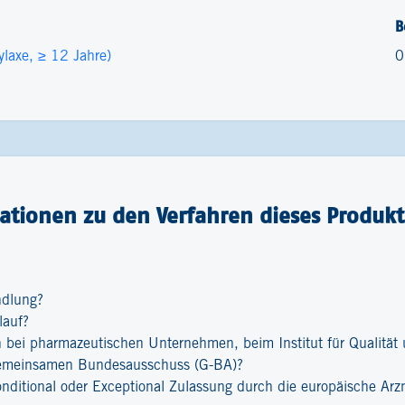
B
ylaxe, ≥ 12 Jahre)
0
ationen zu den Verfahren dieses Produkt
ndlung?
lauf?
bei pharmazeutischen Unternehmen, beim Institut für Qualität u
emeinsamen Bundesausschuss (G-BA)?
onditional oder Exceptional Zulassung durch die europäische Ar