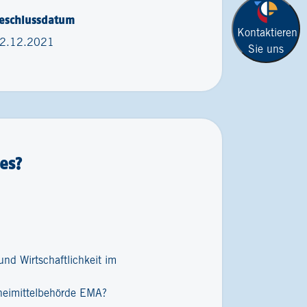
eschlussdatum
Kontaktieren
2.12.2021
Sie uns
es?
nd Wirtschaftlichkeit im
zneimittelbehörde EMA?