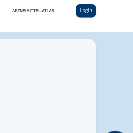
Login
N
ARZNEIMITTEL-ATLAS