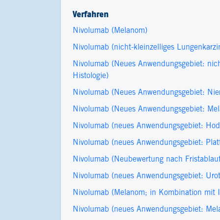
Verfahren
Nivolumab (Melanom)
Nivolumab (nicht-kleinzelliges Lungenkarz
Nivolumab (Neues Anwendungsgebiet: nicht-
Histologie)
Nivolumab (Neues Anwendungsgebiet: Nier
Nivolumab (Neues Anwendungsgebiet: Mela
Nivolumab (neues Anwendungsgebiet: Ho
Nivolumab (neues Anwendungsgebiet: Platt
Nivolumab (Neubewertung nach Fristablauf
Nivolumab (neues Anwendungsgebiet: Urothe
Nivolumab (Melanom; in Kombination mit I
Nivolumab (neues Anwendungsgebiet: Mel