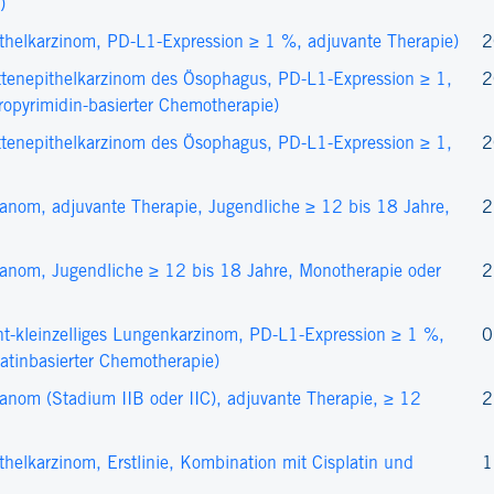
)
helkarzinom, PD-L1-Expression ≥ 1 %, adjuvante Therapie)
2
tenepithelkarzinom des Ösophagus, PD-L1-Expression ≥ 1,
2
oropyrimidin-basierter Chemotherapie)
tenepithelkarzinom des Ösophagus, PD-L1-Expression ≥ 1,
2
nom, adjuvante Therapie, Jugendliche ≥ 12 bis 18 Jahre,
2
nom, Jugendliche ≥ 12 bis 18 Jahre, Monotherapie oder
2
-kleinzelliges Lungenkarzinom, PD-L1-Expression ≥ 1 %,
0
atinbasierter Chemotherapie)
om (Stadium IIB oder IIC), adjuvante Therapie, ≥ 12
2
elkarzinom, Erstlinie, Kombination mit Cisplatin und
1