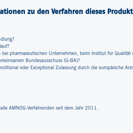
ationen zu den Verfahren dieses Produkt
ndlung?
lauf?
bei pharmazeutischen Unternehmen, beim Institut für Qualität u
emeinsamen Bundesausschuss (G-BA)?
onditional oder Exceptional Zulassung durch die europäische Ar
?
r alle AMNOG-Verfahrenden seit dem Jahr 2011.