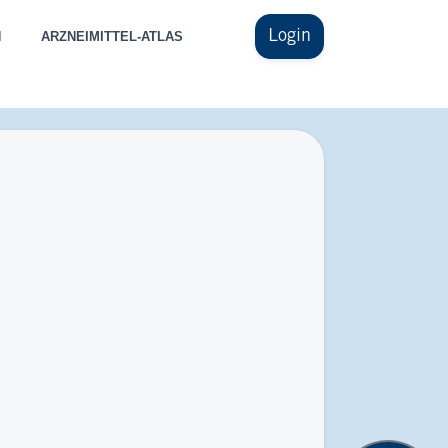
Login
N
ARZNEIMITTEL-ATLAS