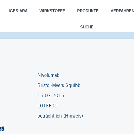
IGES ARA
WIRKSTOFFE
PRODUKTE
VERFAHRE
SUCHE
Nivolumab
Bristol-Myers Squibb
15.07.2015
L01FF01
beträchtlich (Hinweis)
es