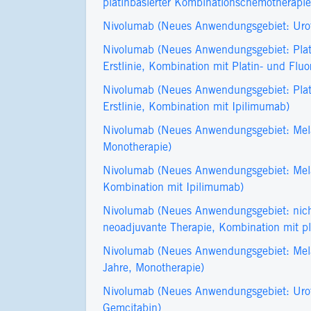
platinbasierter Kombinationschemotherapie
Nivolumab (Neues Anwendungsgebiet: Urot
Nivolumab (Neues Anwendungsgebiet: Plat
Erstlinie, Kombination mit Platin- und Flu
Nivolumab (Neues Anwendungsgebiet: Plat
Erstlinie, Kombination mit Ipilimumab)
Nivolumab (Neues Anwendungsgebiet: Mela
Monotherapie)
Nivolumab (Neues Anwendungsgebiet: Mela
Kombination mit Ipilimumab)
Nivolumab (Neues Anwendungsgebiet: nicht
neoadjuvante Therapie, Kombination mit pl
Nivolumab (Neues Anwendungsgebiet: Melan
Jahre, Monotherapie)
Nivolumab (Neues Anwendungsgebiet: Uroth
Gemcitabin)