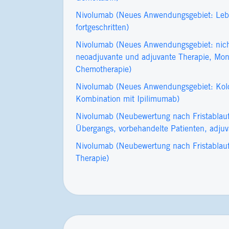
Nivolumab (Neues Anwendungsgebiet: Leberz
fortgeschritten)
Nivolumab (Neues Anwendungsgebiet: nicht
neoadjuvante und adjuvante Therapie, Mono
Chemotherapie)
Nivolumab (Neues Anwendungsgebiet: Kolo
Kombination mit Ipilimumab)
Nivolumab (Neubewertung nach Fristablau
Übergangs, vorbehandelte Patienten, adjuv
Nivolumab (Neubewertung nach Fristablauf
Therapie)