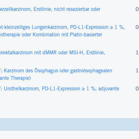
ellkarzinom, Erstlinie, nicht resezierbar oder
0
-kleinzelliges Lungenkarzinom, PD-L1-Expression ≥ 1 %,
0
therapie oder Kombination mit Platin-basierter
rektalkarzinom mit dMMR oder MSI-H, Erstlinie,
1
f: Karzinom des Ösophagus oder gastroösophagealen
1
ante Therapie)
: Urothelkarzinom, PD-L1-Expression ≥ 1 %, adjuvante
0