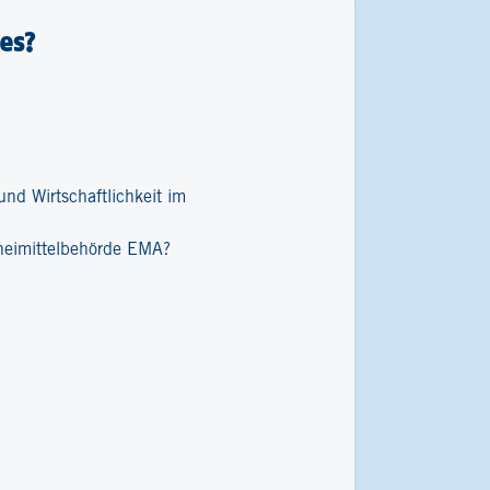
es?
nd Wirtschaftlichkeit im
zneimittelbehörde EMA?