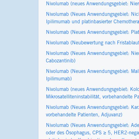
Nivolumab (neues Anwendungsgebiet: Nieren
Nivolumab (Neues Anwendungsgebiet: Nicht
Ipilimumab und platinbasierter Chemotherap
Nivolumab (Neues Anwendungsgebiet: Platt
Nivolumab (Neubewertung nach Fristablauf
Nivolumab (Neues Anwendungsgebiet: Niere
Cabozantinib)
Nivolumab (Neues Anwendungsgebiet: Malig
Ipilimumab)
Nivolumab (neues Anwendungsgebiet: Kolor
Mikrosatelliteninstabilität, vorbehandelte 
Nivolumab (Neues Anwendungsgebiet: Kar
vorbehandelte Patienten, Adjuvanz)
Nivolumab (Neues Anwendungsgebiet: Ade
oder des Ösophagus, CPS ≥ 5, HER2-negativ