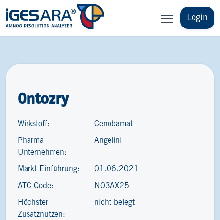
Login
Ontozry
Wirkstoff:
Cenobamat
Pharma
Angelini
Unternehmen:
Markt-Einführung:
01.06.2021
ATC-Code:
N03AX25
Höchster
nicht belegt
Zusatznutzen: