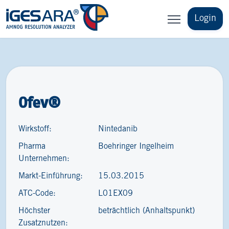
Login
Ofev®
Wirkstoff:
Nintedanib
Pharma
Boehringer Ingelheim
Unternehmen:
Markt-Einführung:
15.03.2015
ATC-Code:
L01EX09
Höchster
beträchtlich (Anhaltspunkt)
Zusatznutzen: