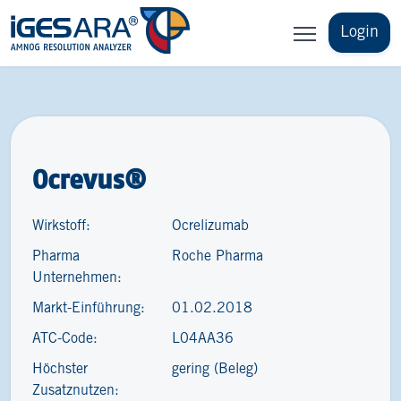
Login
Ocrevus®
Wirkstoff:
Ocrelizumab
Pharma
Roche Pharma
Unternehmen:
Markt-Einführung:
01.02.2018
ATC-Code:
L04AA36
Höchster
gering (Beleg)
Zusatznutzen: