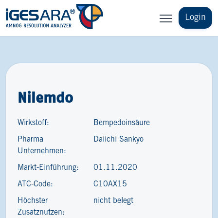
Login
Nilemdo
Wirkstoff:
Bempedoinsäure
Pharma
Daiichi Sankyo
Unternehmen:
Markt-Einführung:
01.11.2020
ATC-Code:
C10AX15
Höchster
nicht belegt
Zusatznutzen: