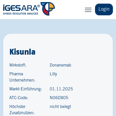
Login
Kisunla
Wirkstoff:
Donanemab
Pharma
Lilly
Unternehmen:
Markt-Einführung:
01.11.2025
ATC-Code:
N06DX05
Höchster
nicht belegt
Zusatznutzen: