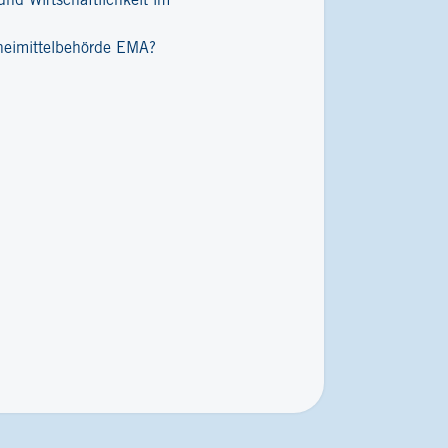
nd Wirtschaftlichkeit im
zneimittelbehörde EMA?