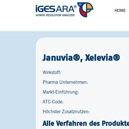
HOME
Januvia®, Xelevia®
Wirkstoff:
Pharma Unternehmen:
Markt-Einführung:
ATC-Code:
Höchster Zusatznutzen:
Alle Verfahren des Produkt