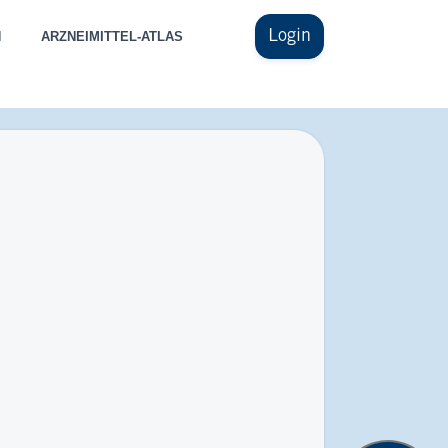
Login
N
ARZNEIMITTEL-ATLAS