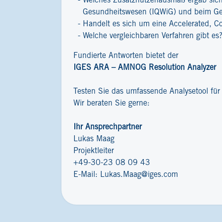
Welches Zusatznutzenausmaß ergab sich 
Gesundheitswesen (IQWiG) und beim G
Handelt es sich um eine Accelerated, C
Welche vergleichbaren Verfahren gibt es
Fundierte Antworten bietet der
IGES ARA – AMNOG Resolution Analyzer
Testen Sie das umfassende Analysetool fü
Wir beraten Sie gerne:
Ihr Ansprechpartner
Lukas Maag
Projektleiter
+49-30-23 08 09 43
E-Mail:
Lukas.Maag@iges.com