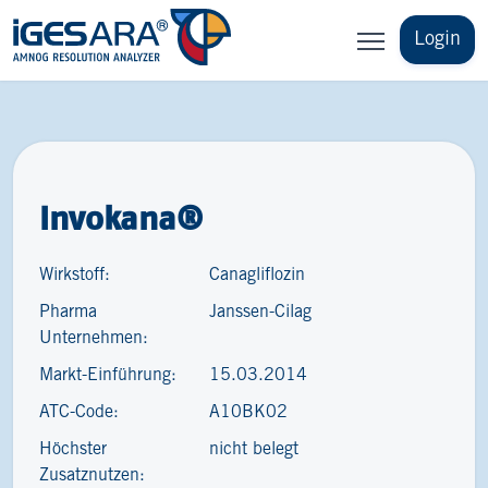
Login
Invokana®
Wirkstoff:
Canagliflozin
Pharma
Janssen-Cilag
Unternehmen:
Markt-Einführung:
15.03.2014
ATC-Code:
A10BK02
Höchster
nicht belegt
Zusatznutzen: