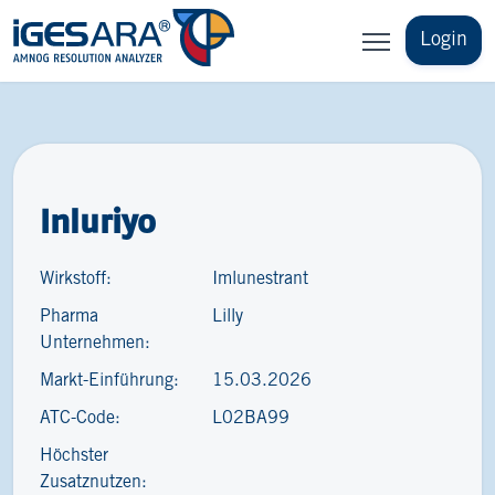
Login
Inluriyo
Wirkstoff:
Imlunestrant
Pharma
Lilly
Unternehmen:
Markt-Einführung:
15.03.2026
ATC-Code:
L02BA99
Höchster
Zusatznutzen: