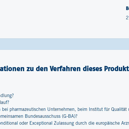
B
2
ationen zu den Verfahren dieses Produkt
ndlung?
lauf?
bei pharmazeutischen Unternehmen, beim Institut für Qualität u
emeinsamen Bundesausschuss (G-BA)?
onditional oder Exceptional Zulassung durch die europäische Ar