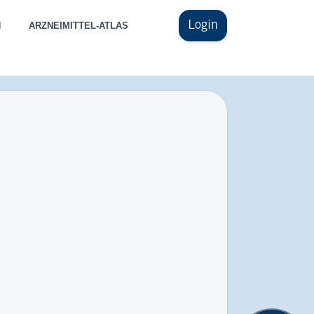
Login
N
ARZNEIMITTEL-ATLAS