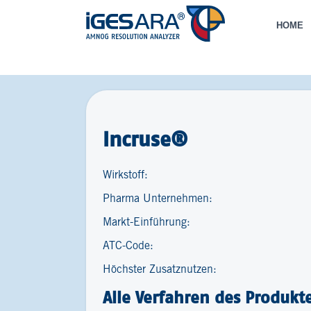
HOME
Incruse®
Wirkstoff:
Pharma Unternehmen:
Markt-Einführung:
ATC-Code:
Höchster Zusatznutzen:
Alle Verfahren des Produkt