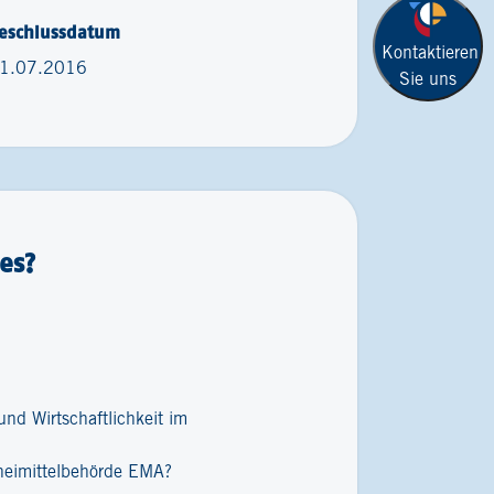
eschlussdatum
Kontaktieren
1.07.2016
Sie uns
es?
nd Wirtschaftlichkeit im
zneimittelbehörde EMA?