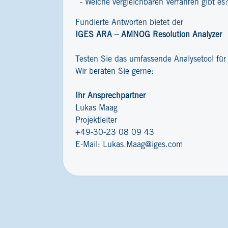
Welche vergleichbaren Verfahren gibt es
Fundierte Antworten bietet der
IGES ARA – AMNOG Resolution Analyzer
Testen Sie das umfassende Analysetool fü
Wir beraten Sie gerne:
Ihr Ansprechpartner
Lukas Maag
Projektleiter
+49-30-23 08 09 43
E-Mail:
Lukas.Maag@iges.com