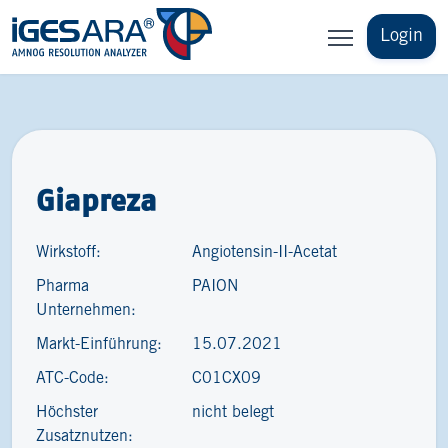
Login
Giapreza
Wirkstoff:
Angiotensin-II-Acetat
Pharma
PAION
Unternehmen:
Markt-Einführung:
15.07.2021
ATC-Code:
C01CX09
Höchster
nicht belegt
Zusatznutzen: