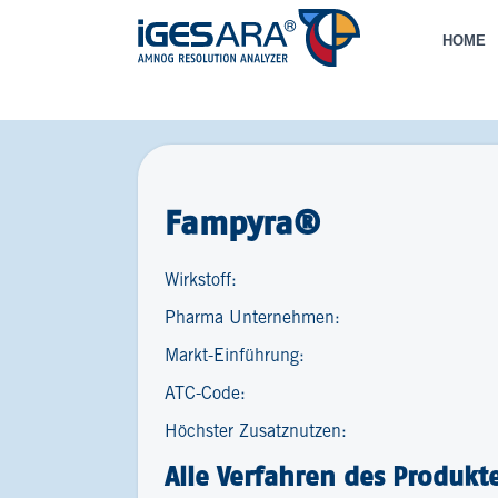
HOME
Fampyra®
Wirkstoff:
Pharma Unternehmen:
Markt-Einführung:
ATC-Code:
Höchster Zusatznutzen:
Alle Verfahren des Produkt