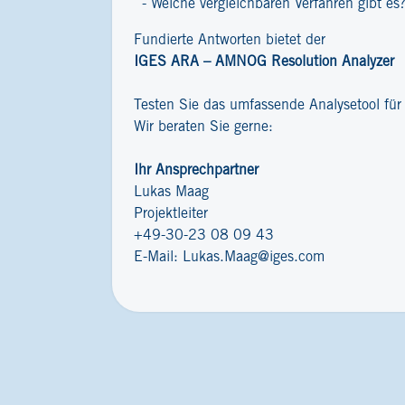
Welche vergleichbaren Verfahren gibt es
Fundierte Antworten bietet der
IGES ARA – AMNOG Resolution Analyzer
Testen Sie das umfassende Analysetool fü
Wir beraten Sie gerne:
Ihr Ansprechpartner
Lukas Maag
Projektleiter
+49-30-23 08 09 43
E-Mail:
Lukas.Maag@iges.com