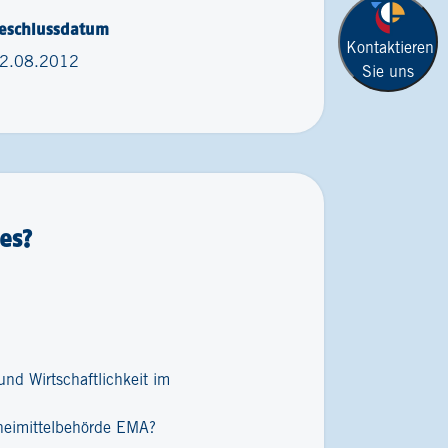
eschlussdatum
Kontaktieren
2.08.2012
Sie uns
es?
nd Wirtschaftlichkeit im
zneimittelbehörde EMA?