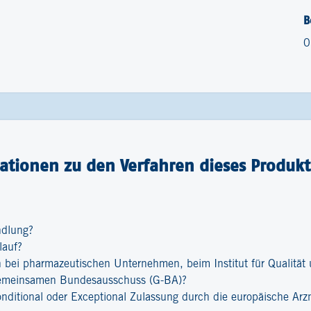
B
0
ationen zu den Verfahren dieses Produkt
ndlung?
lauf?
bei pharmazeutischen Unternehmen, beim Institut für Qualität u
emeinsamen Bundesausschuss (G-BA)?
onditional oder Exceptional Zulassung durch die europäische Ar