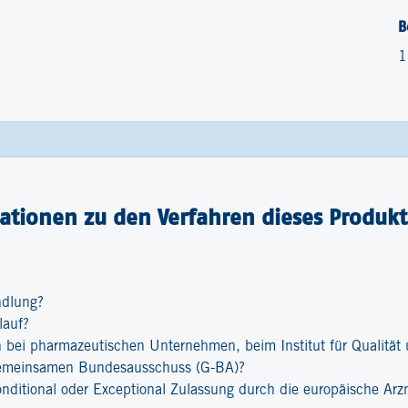
B
1
ationen zu den Verfahren dieses Produkt
ndlung?
lauf?
bei pharmazeutischen Unternehmen, beim Institut für Qualität u
emeinsamen Bundesausschuss (G-BA)?
onditional oder Exceptional Zulassung durch die europäische Ar