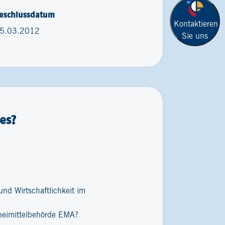
eschlussdatum
Kontaktieren
5.03.2012
Sie uns
es?
nd Wirtschaftlichkeit im
zneimittelbehörde EMA?