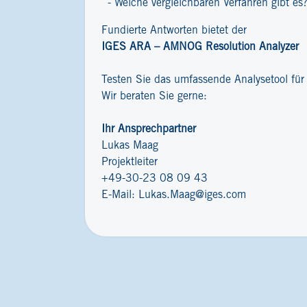
Welche vergleichbaren Verfahren gibt es
Fundierte Antworten bietet der
IGES ARA – AMNOG Resolution Analyzer
Testen Sie das umfassende Analysetool fü
Wir beraten Sie gerne:
Ihr Ansprechpartner
Lukas Maag
Projektleiter
+49-30-23 08 09 43
E-Mail:
Lukas.Maag@iges.com