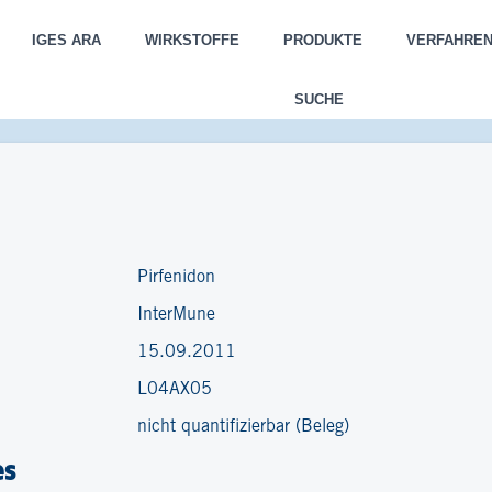
IGES ARA
WIRKSTOFFE
PRODUKTE
VERFAHRE
SUCHE
Pirfenidon
InterMune
15.09.2011
L04AX05
nicht quantifizierbar (Beleg)
es