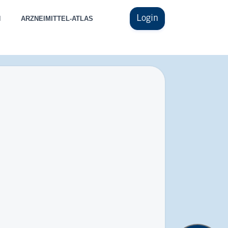
Login
N
ARZNEIMITTEL-ATLAS