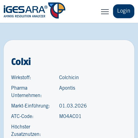
Login
Colxi
Wirkstoff:
Colchicin
Pharma
Apontis
Unternehmen:
Markt-Einführung:
01.03.2026
ATC-Code:
M04AC01
Höchster
Zusatznutzen: