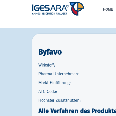
HOME
Byfavo
Wirkstoff:
Pharma Unternehmen:
Markt-Einführung:
ATC-Code:
Höchster Zusatznutzen:
Alle Verfahren des Produkt