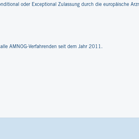
onditional oder Exceptional Zulassung durch die europäische Ar
?
r alle AMNOG-Verfahrenden seit dem Jahr 2011.