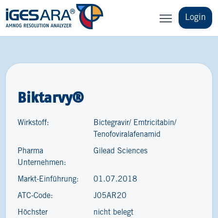
Login
Biktarvy®
Wirkstoff:
Bictegravir/ Emtricitabin/
Tenofoviralafenamid
Pharma
Gilead Sciences
Unternehmen:
Markt-Einführung:
01.07.2018
ATC-Code:
J05AR20
Höchster
nicht belegt