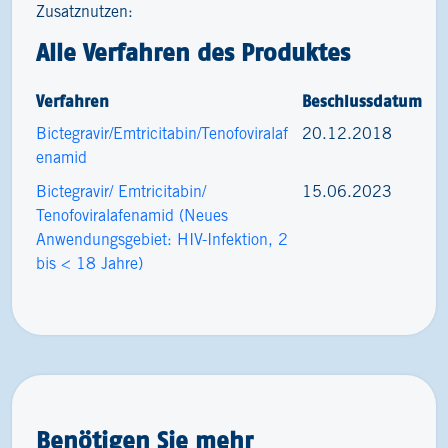
Zusatznutzen:
Alle Verfahren des Produktes
Verfahren
Beschlussdatum
Bictegravir/Emtricitabin/Tenofoviralaf
20.12.2018
enamid
Bictegravir/ Emtricitabin/
15.06.2023
Tenofoviralafenamid (Neues
Anwendungsgebiet: HIV-Infektion, 2
bis < 18 Jahre)
Benötigen Sie mehr