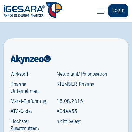
Login
Akynzeo®
Wirkstoff:
Netupitant/ Palonosetron
Pharma
RIEMSER Pharma
Unternehmen:
Markt-Einführung:
15.08.2015
ATC-Code:
A04AA55
Höchster
nicht belegt
Zusatznutzen: