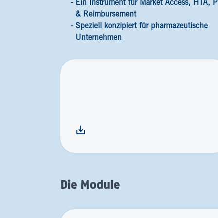
Ein Instrument für Market Access, HTA, P
& Reimbursement
Speziell konzipiert für pharmazeutische
Unternehmen
Die Module