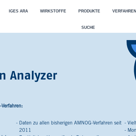
IGES ARA
WIRKSTOFFE
PRODUKTE
VERFAHRE
SUCHE
n Analyzer
-Verfahren:
Daten zu allen bisherigen AMNOG-Verfahren seit
Viel
2011
Mon