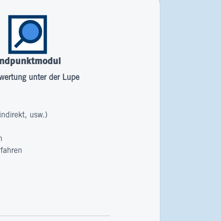
ndpunktmodul
wertung unter der Lupe
indirekt, usw.)
n
rfahren