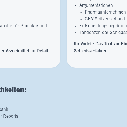
Argumentationen
Pharmaunternehmen
)
GKV-Spitzenverband
Rabatte für Produkte und
Entscheidungsbegründ
Tendenzen der Schieds
Ihr Vorteil: Das Tool zur 
er Arzneimittel im Detail
Schiedsverfahren
hkeiten:
bank
r Reports
f