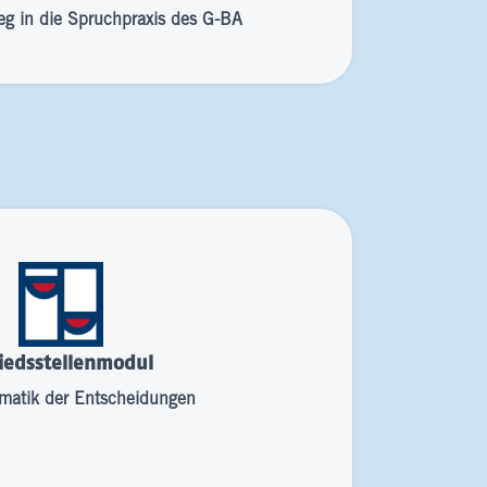
tieg in die Spruchpraxis des G-BA
iedsstellenmodul
matik der Entscheidungen