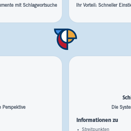
kumente mit Schlagwortsuche
Ihr Vorteil: Schneller Eins
Sch
 Perspektive
Die Syste
Informationen zu
Streitpunkten