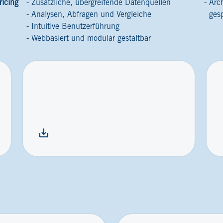
ricing
Zusätzliche, übergreifende Datenquellen
Arc
Analysen, Abfragen und Vergleiche
ges
Intuitive Benutzerführung
Webbasiert und modular gestaltbar