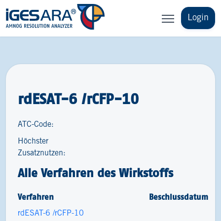
Login
rdESAT-6 /rCFP-10
ATC-Code:
Höchster
Zusatznutzen:
Alle Verfahren des Wirkstoffs
Verfahren
Beschlussdatum
rdESAT-6 /rCFP-10