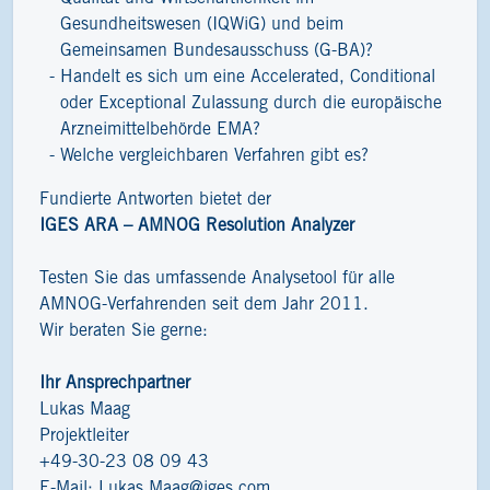
Gesundheitswesen (IQWiG) und beim
Gemeinsamen Bundesausschuss (G-BA)?
Handelt es sich um eine Accelerated, Conditional
oder Exceptional Zulassung durch die europäische
Arzneimittelbehörde EMA?
Welche vergleichbaren Verfahren gibt es?
Fundierte Antworten bietet der
IGES ARA – AMNOG Resolution Analyzer
Testen Sie das umfassende Analysetool für alle
AMNOG-Verfahrenden seit dem Jahr 2011.
Wir beraten Sie gerne:
Ihr Ansprechpartner
Lukas Maag
Projektleiter
+49-30-23 08 09 43
E-Mail:
Lukas.Maag@iges.com