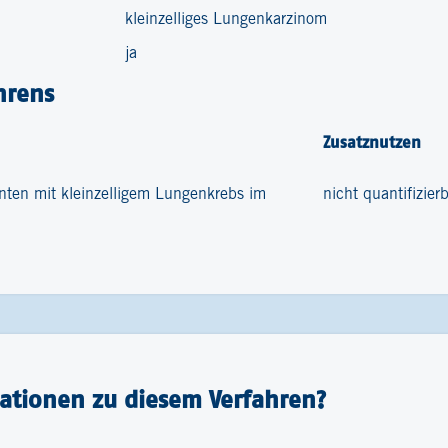
kleinzelliges Lungenkarzinom
ja
hrens
Zusatznutzen
nten mit kleinzelligem Lungenkrebs im
nicht quantifizier
ationen zu diesem Verfahren?