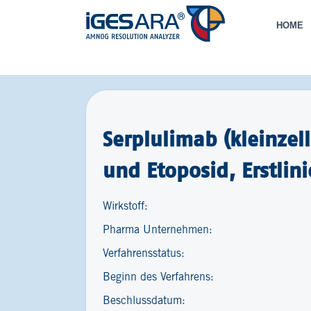
HOME
Serplulimab (kleinze
und Etoposid, Erstlini
Wirkstoff:
Pharma Unternehmen:
Verfahrensstatus:
Beginn des Verfahrens:
Beschlussdatum: