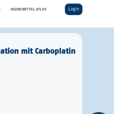
Login
N
ARZNEIMITTEL-ATLAS
ation mit Carboplatin