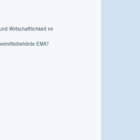
nd Wirtschaftlichkeit im
zneimittelbehörde EMA?