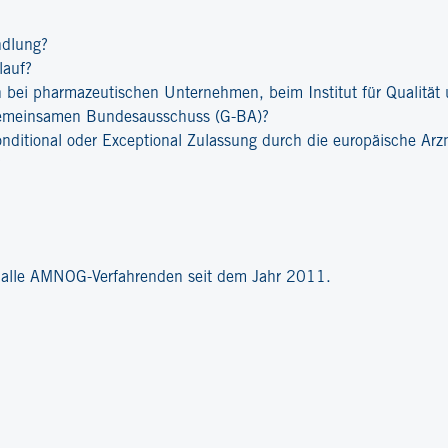
ndlung?
lauf?
bei pharmazeutischen Unternehmen, beim Institut für Qualität u
emeinsamen Bundesausschuss (G-BA)?
onditional oder Exceptional Zulassung durch die europäische Ar
?
r alle AMNOG-Verfahrenden seit dem Jahr 2011.