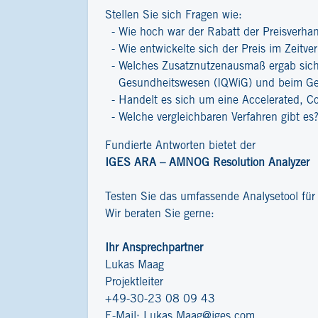
Stellen Sie sich Fragen wie:
Wie hoch war der Rabatt der Preisverha
Wie entwickelte sich der Preis im Zeitver
Welches Zusatznutzenausmaß ergab sich 
Gesundheitswesen (IQWiG) und beim G
Handelt es sich um eine Accelerated, C
Welche vergleichbaren Verfahren gibt es
Fundierte Antworten bietet der
IGES ARA – AMNOG Resolution Analyzer
Testen Sie das umfassende Analysetool fü
Wir beraten Sie gerne:
Ihr Ansprechpartner
Lukas Maag
Projektleiter
+49-30-23 08 09 43
E-Mail:
Lukas.Maag@iges.com