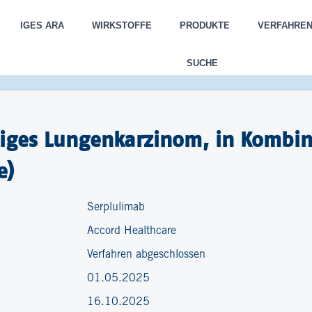
IGES ARA
WIRKSTOFFE
PRODUKTE
VERFAHRE
SUCHE
lliges Lungenkarzinom, in Kombin
e)
Serplulimab
Accord Healthcare
Verfahren abgeschlossen
01.05.2025
16.10.2025